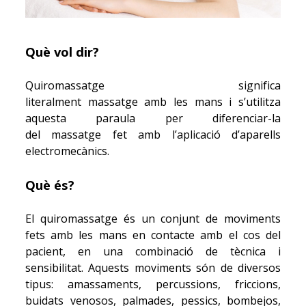
Què vol dir?
Quiromassatge significa
literalment massatge amb les mans i s’utilitza
aquesta paraula per diferenciar-la
del massatge fet amb l’aplicació d’aparells
electromecànics.
Què és?
El quiromassatge és un conjunt de moviments
fets amb les mans en contacte amb el cos del
pacient, en una combinació de tècnica i
sensibilitat. Aquests moviments són de diversos
tipus: amassaments, percussions, friccions,
buidats venosos, palmades, pessics, bombejos,