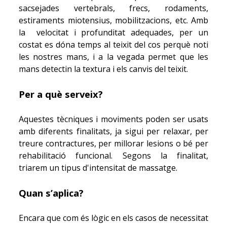
sacsejades vertebrals, frecs, rodaments,
estiraments miotensius, mobilitzacions, etc. Amb
la velocitat i profunditat adequades, per un
costat es dóna temps al teixit del cos perquè noti
les nostres mans, i a la vegada permet que les
mans detectin la textura i els canvis del teixit.
Per a què serveix?
Aquestes tècniques i moviments poden ser usats
amb diferents finalitats, ja sigui per relaxar, per
treure contractures, per millorar lesions o bé per
rehabilitació funcional. Segons la finalitat,
triarem un tipus d'intensitat de massatge.
Quan s’aplica?
Encara que com és lògic en els casos de necessitat